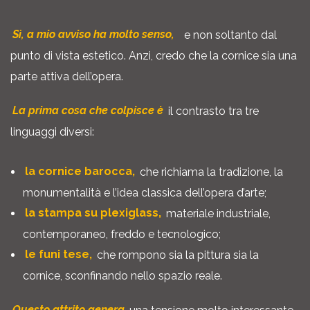
Sì, a mio avviso ha molto senso,
e non soltanto dal
punto di vista estetico. Anzi, credo che la cornice sia una
parte attiva dell’opera.
La prima cosa che colpisce è
il contrasto tra tre
linguaggi diversi:
la cornice barocca,
che richiama la tradizione, la
monumentalità e l’idea classica dell’opera d’arte;
la stampa su plexiglass,
materiale industriale,
contemporaneo, freddo e tecnologico;
le funi tese,
che rompono sia la pittura sia la
cornice, sconfinando nello spazio reale.