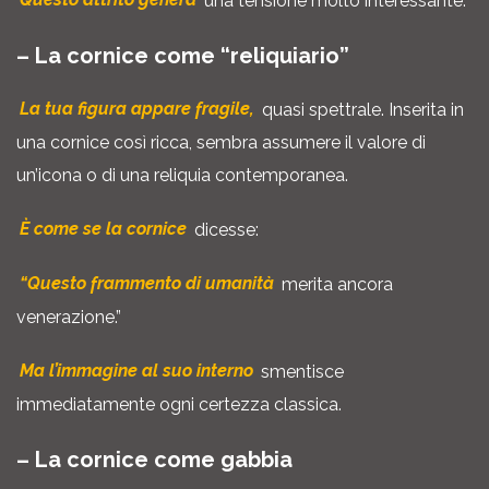
Questo attrito genera
una tensione molto interessante.
– La cornice come “reliquiario”
La tua figura appare fragile,
quasi spettrale. Inserita in
una cornice così ricca, sembra assumere il valore di
un’icona o di una reliquia contemporanea.
È come se la cornice
dicesse:
“Questo frammento di umanità
merita ancora
venerazione.”
Ma l’immagine al suo interno
smentisce
immediatamente ogni certezza classica.
– La cornice come gabbia