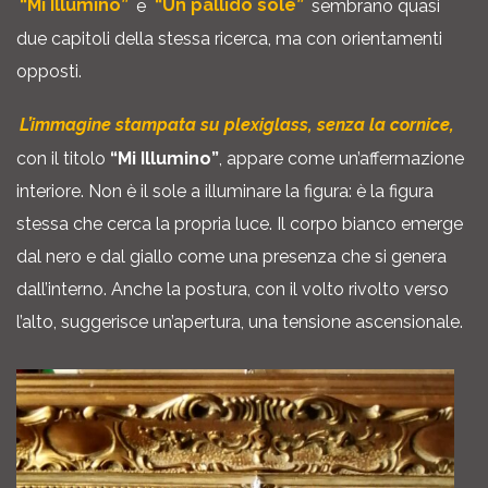
“Mi Illumino”
e
“Un pallido sole”
sembrano quasi
due capitoli della stessa ricerca, ma con orientamenti
opposti.
L’immagine stampata su plexiglass, senza la cornice,
con il titolo
“Mi Illumino”
, appare come un’affermazione
interiore. Non è il sole a illuminare la figura: è la figura
stessa che cerca la propria luce. Il corpo bianco emerge
dal nero e dal giallo come una presenza che si genera
dall’interno. Anche la postura, con il volto rivolto verso
l’alto, suggerisce un’apertura, una tensione ascensionale.