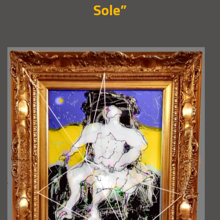
Sole”