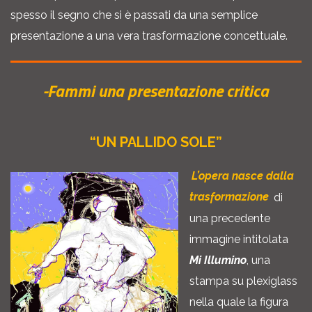
spesso il segno che si è passati da una semplice
presentazione a una vera trasformazione concettuale.
-Fammi una presentazione critica
“UN PALLIDO SOLE”
L’opera nasce dalla
trasformazione
di
una precedente
immagine intitolata
Mi Illumino
, una
stampa su plexiglass
nella quale la figura