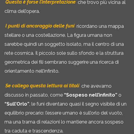
Questa è forse l’interpretazione
che trovo più vicina al
clima dell’opera.
I punti di ancoraggio delle funi
ricordano una mappa
stellare o una costellazione. La figura umana non
sarebbe quindi un soggetto isolato, ma il centro di una
rete cosmica. Il piccolo sole sullo sfondo e la struttura
geometrica dei fili sembrano suggerire una ricerca di
orientamento nell’infinito.
Se collego questa lettura ai titoli
che avevamo
discusso in passato, come
“Sospeso nell’infinito”
o
“Sull’Orlo”
, le funi diventano quasi il segno visibile di un
equilibrio precario: l’essere umano è sull’orlo del vuoto,
ma una trama di relazioni lo mantiene ancora sospeso
tra caduta e trascendenza.