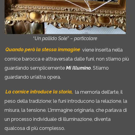
“
Un pallido Sole
”
– particolare
Quando però la stessa immagine
viene inserita nella
cornice barocca e attraversata dalle funi, non stiamo più
guardando semplicemente
Mi Illumino
. Stiamo
guardando un’altra opera.
La cornice introduce la storia,
la memoria dell’arte, il
peso della tradizione; le funi introducono la relazione, la
misura, la tensione. L’immagine originaria, che parlava di
un processo individuale di illuminazione, diventa
qualcosa di più complesso.