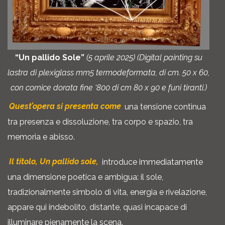
“Un pallido Sole”
(5 aprile 2025) (Digital painting su
lastra di plexiglass mm5 termodeformata, di cm. 50 x 60,
con cornice dorata fine ‘800 di cm 80 x 90 e funi tiranti.)
Quest’opera si presenta come
una tensione continua
tra presenza e dissoluzione, tra corpo e spazio, tra
memoria e abisso.
Il titolo, Un pallido sole,
introduce immediatamente
una dimensione poetica e ambigua: il sole,
tradizionalmente simbolo di vita, energia e rivelazione,
appare qui indebolito, distante, quasi incapace di
illuminare pienamente la scena.