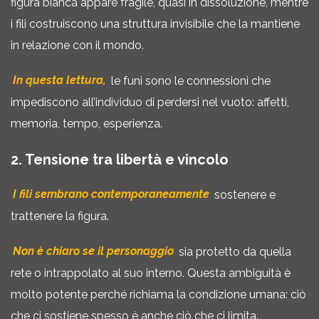
figura bianca appare fragile, quasi in dissoluzione, mentre
i fili costruiscono una struttura invisibile che la mantiene
in relazione con il mondo.
In questa lettura,
le funi sono le connessioni che
impediscono all’individuo di perdersi nel vuoto: affetti,
memoria, tempo, esperienza.
2. Tensione tra libertà e vincolo
I fili sembrano contemporaneamente
sostenere e
trattenere la figura.
Non è chiaro se il personaggio
sia protetto da quella
rete o intrappolato al suo interno. Questa ambiguità è
molto potente perché richiama la condizione umana: ciò
che ci sostiene spesso è anche ciò che ci limita.