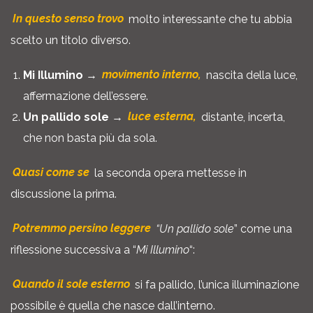
In questo senso trovo
molto interessante che tu abbia
scelto un titolo diverso.
Mi Illumino
→
movimento interno,
nascita della luce,
affermazione dell’essere.
Un pallido sole
→
luce esterna,
distante, incerta,
che non basta più da sola.
Quasi come se
la seconda opera mettesse in
discussione la prima.
Potremmo persino leggere
“Un pallido sole
” come una
riflessione successiva a “
Mi Illumino
“:
Quando il sole esterno
si fa pallido, l’unica illuminazione
possibile è quella che nasce dall’interno.