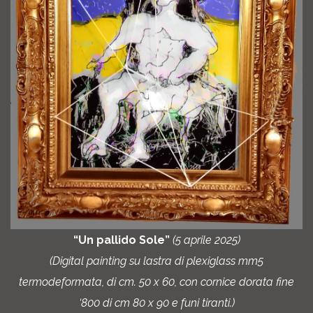
“Un pallido Sole”
(5 aprile 2025)
(Digital painting su lastra di plexiglass mm5
termodeformata, di cm. 50 x 60, con cornice dorata fine
‘800 di cm 80 x 90 e funi tiranti.)