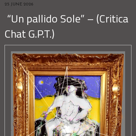
25 JUNE 2026
“Un pallido Sole” – (Critica
Chat G.P.T.)