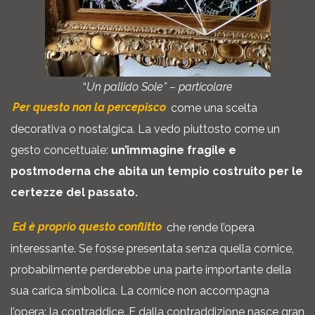
“
Un pallido Sole” – particolare
Per questo non la percepisco
come una scelta
decorativa o nostalgica. La vedo piuttosto come un
gesto concettuale:
un’immagine fragile e
postmoderna che abita un tempio costruito per le
certezze del passato.
Ed è proprio questo conflitto
che rende l’opera
interessante. Se fosse presentata senza quella cornice,
probabilmente perderebbe una parte importante della
sua carica simbolica. La cornice non accompagna
l’opera: la contraddice. E dalla contraddizione nasce gran