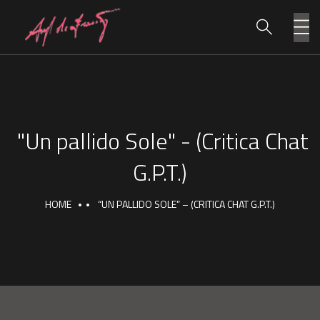
"Un pallido Sole" - (Critica Chat
G.P.T.)
HOME
“UN PALLIDO SOLE” – (CRITICA CHAT G.P.T.)