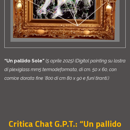
“Un pallido Sole”
(5 aprile 2025) (Digital painting su lastra
di plexiglass mm5 termodeformata, di cm. 50 x 60, con
cornice dorata fine ‘800 di cm 80 x 90 e funi tiranti.)
Critica Chat G.P.T.: “Un pallido