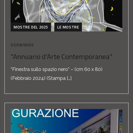
MOSTRE DEL 2025
LE MOSTRE
03/08/2025
"Annuario d'Arte Contemporanea"
“Finestra sullo spazio nero” – (cm 60 x 80)
(Febbraio 2024) (Stampa […]