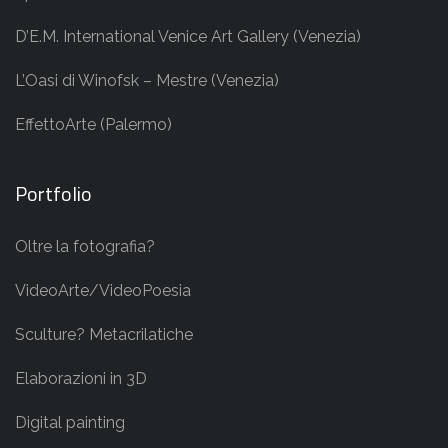
D’E.M. International Venice Art Gallery (Venezia)
L’Oasi di Winofsk – Mestre (Venezia)
EffettoArte (Palermo)
Portfolio
Oltre la fotografia?
VideoArte/VideoPoesia
Sculture? Metacrilatiche
Elaborazioni in 3D
Digital painting