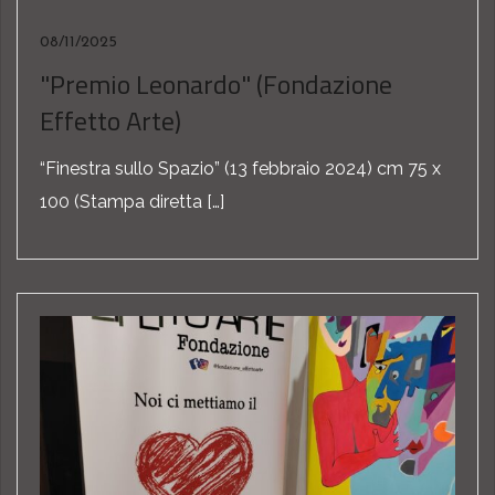
08/11/2025
"Premio Leonardo" (Fondazione
Effetto Arte)
“Finestra sullo Spazio” (13 febbraio 2024) cm 75 x
100 (Stampa diretta […]