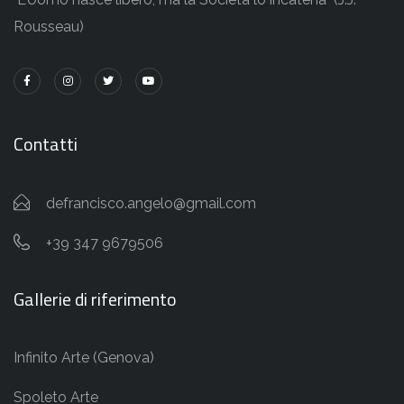
Rousseau)
Contatti
defrancisco.angelo@gmail.com
+39 347 9679506
Gallerie di riferimento
Infinito Arte (Genova)
Spoleto Arte