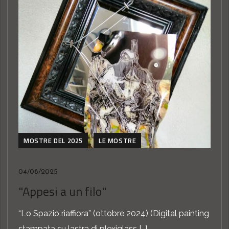
MOSTRE DEL 2025
LE MOSTRE
04/08/2025
"Appesi a un filo"
“Lo Spazio riaffiora” (ottobre 2024) (Digital painting
stampata su lastra di plexiglass […]