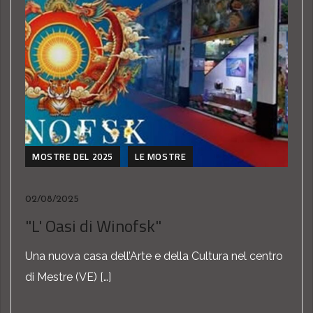
MOSTRE DEL 2025
LE MOSTRE
02/08/2025
"L' Oasi di Winofsk"
Una nuova casa dell’Arte e della Cultura nel centro
di Mestre (VE) […]