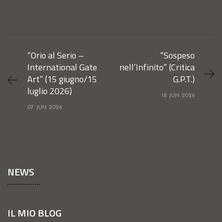
“Orio al Serio –
“Sospeso
International Gate
nell’Infinito” (Critica
Art” (15 giugno/15
G.P.T.)
luglio 2026)
18 JUN 2026
07 JUN 2026
NEWS
IL MIO BLOG