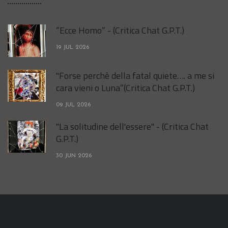
“Ecce Homo” - (Critica Chat G.P.T.)
19 JUL 2026
"Forse perchè della fatal quiete…. a me si
cara vieni o Luna”(Critica Chat G.P.T.)
09 JUL 2026
"La solitudine dell'essere" - (Critica Chat
G.P.T.)
30 JUN 2026