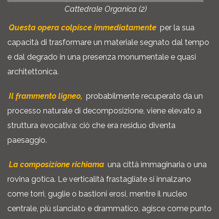
Cattedrale Organica (2)
Questa opera colpisce immediatamente
per la sua
capacità di trasformare un materiale segnato dal tempo
e dal degrado in una presenza monumentale e quasi
architettonica.
Il frammento ligneo,
probabilmente recuperato da un
processo naturale di decomposizione, viene elevato a
struttura evocativa: ciò che era residuo diventa
paesaggio.
La composizione richiama
una città immaginaria o una
rovina gotica. Le verticalità frastagliate si innalzano
come torri, guglie o bastioni erosi, mentre il nucleo
centrale, più slanciato e drammatico, agisce come punto