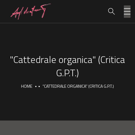
"Cattedrale organica" (Critica
G.P.T.)
HOME
“CATTEDRALE ORGANICA” (CRITICA G.P.T.)