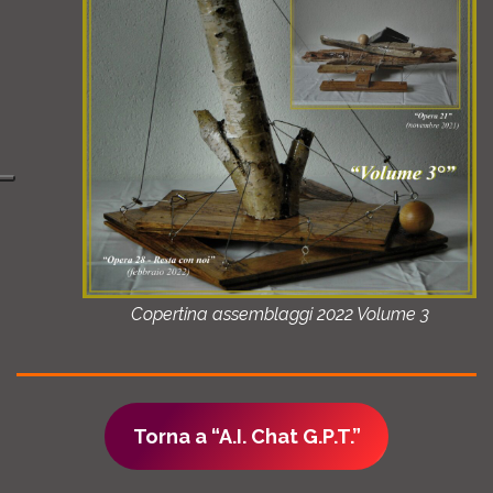
Copertina assemblaggi 2022 Volume 3
Torna a “A.I. Chat G.P.T.”