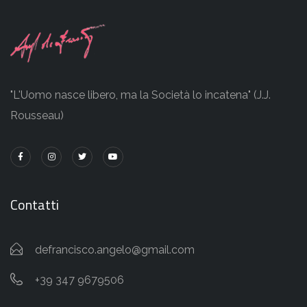
"L'Uomo nasce libero, ma la Società lo incatena" (J.J.
Rousseau)
Contatti
defrancisco.angelo@gmail.com
+39 347 9679506