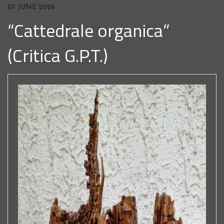
07 JUNE 2026
“Cattedrale organica”
(Critica G.P.T.)