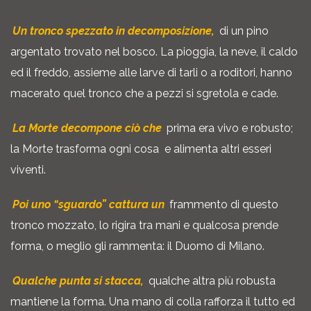
Un tronco spezzato in decomposizione,
di un pino
argentato trovato nel bosco. La pioggia, la neve, il caldo
ed il freddo, assieme alle larve di tarli o a roditori, hanno
macerato quel tronco che a pezzi si sgretola e cade.
La Morte decompone ciò che
prima era vivo e robusto;
la Morte trasforma ogni cosa e alimenta altri esseri
viventi.
Poi uno “sguardo” cattura un
frammento di questo
tronco mozzato, lo rigira tra mani e qualcosa prende
forma, o meglio gli rammenta: il Duomo di Milano.
Qualche punta si stacca,
qualche altra più robusta
mantiene la forma. Una mano di colla rafforza il tutto ed