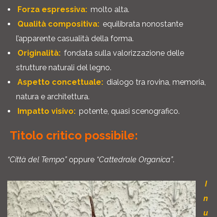
Forza espressiva:
molto alta.
Qualità compositiva:
equilibrata nonostante
l’apparente casualità della forma.
Originalità:
fondata sulla valorizzazione delle
strutture naturali del legno.
Aspetto concettuale:
dialogo tra rovina, memoria,
natura e architettura.
Impatto visivo:
potente, quasi scenografico.
Titolo critico possibile:
“Città del Tempo”
oppure
“Cattedrale Organica”
.
I
n
u