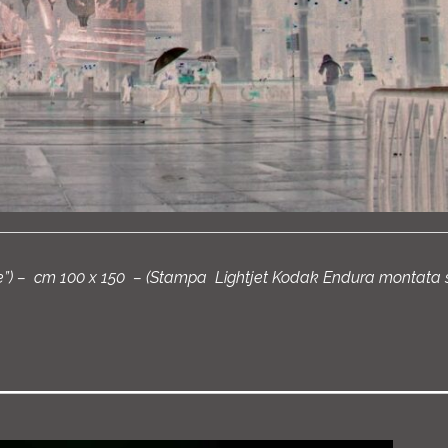
ine”) – cm 100 x 150 – (Stampa Lightjet Kodak Endura montata 