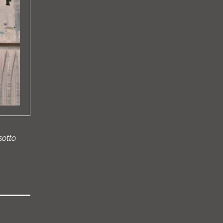
sotto