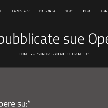
ME
L'ARTISTA
BIOGRAFIA
NEWS
BLOG
CONT
pubblicate sue Ope
HOME
“SONO PUBBLICATE SUE OPERE SU:”
pere su:”