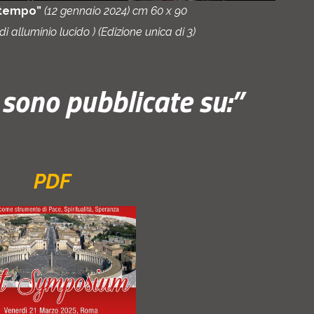
 tempo”
(12 gennaio 2024) cm 60 x 90
i alluminio lucido ) (Edizione unica di 3)
sono pubblicate su:”
PDF