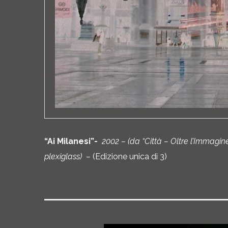
“Ai Milanesi”-
2002 – (da “Città – Oltre l’Immag
plexiglass) –
(Edizione unica di 3)