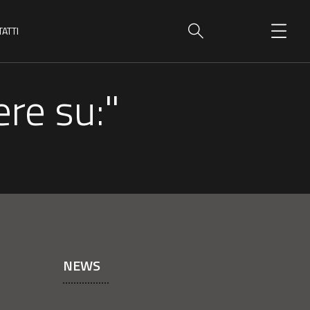
ATTI
re su:"
NEWS