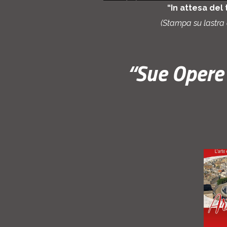
“In attesa del
(Stampa su lastra d
“Sue Opere 