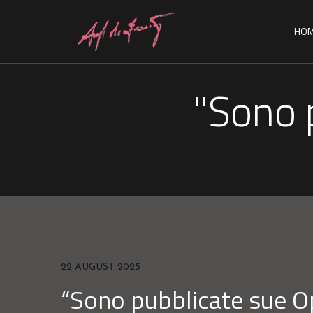
HO
"Sono 
22 AUGUST 2025
“Sono pubblicate sue O