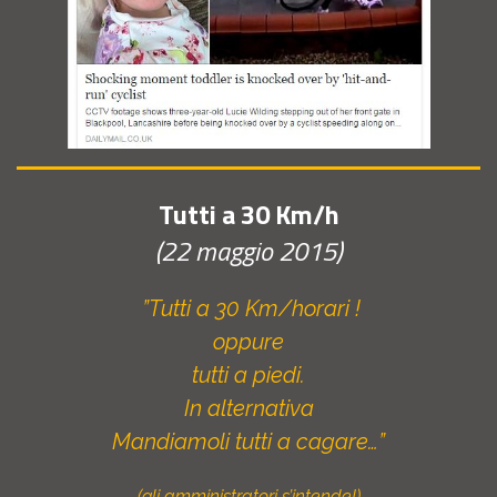
Tutti a 30 Km/h
(22 maggio 2015)
”Tutti a 30 Km/horari !
oppure
tutti a piedi.
In alternativa
Mandiamoli tutti a cagare…”
(gli amministratori s’intende!)