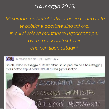
(14 maggio 2015)
Mi sembra un bell’obiettivo che va contro tutte
le politiche adottate sino ad ora,
in cui si voleva mantenere l’ignoranza per
avere più sudditi schiavi,
che non liberi cittadini.