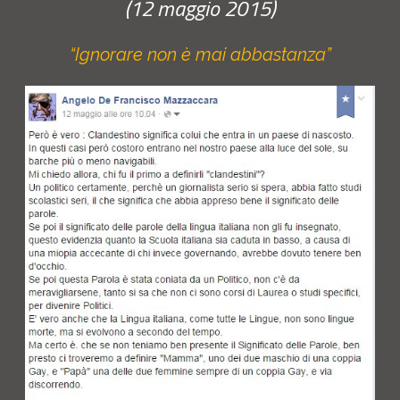
(12 maggio 2015)
“Ignorare non è mai abbastanza”