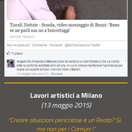
Lavori artistici a Milano
(13 maggio 2015)
“Creare situazioni pericolose è un Reato? Si,
ma non per i Comuni !”