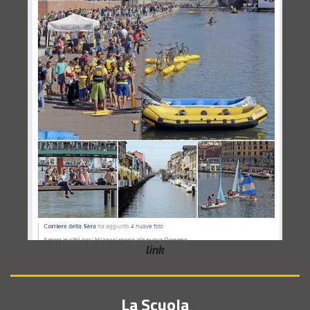
link
La Scuola