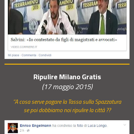
Ripulire Milano Gratis
(17 maggio 2015)
“A cosa serve pagare la Tassa sulla Spazzatura
se poi dobbiamo noi ripulire la città ??