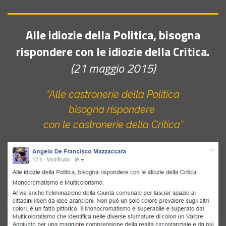
Alle idiozie della Politica, bisogna
rispondere con le idiozie della Critica.
(21 maggio 2015)
“Alle castronerie della Politica
bisogna rispondere
con le castronerie della Critica”