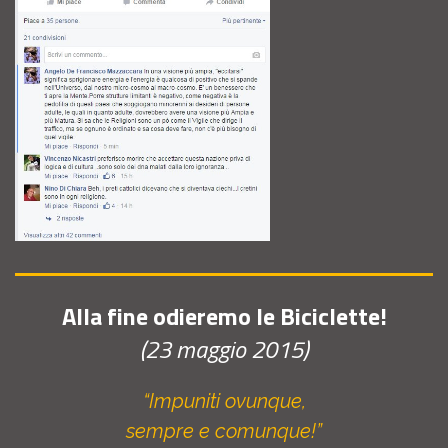
Alla fine odieremo le Biciclette!
(23 maggio 2015)
“Impuniti ovunque,
sempre e comunque!”