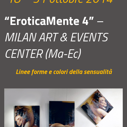
“EroticaMente 4”
–
MILAN ART & EVENTS
CENTER (Ma-Ec)
Linee forme e colori della sensualità