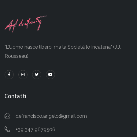
"L'Uomo nasce libero, ma la Società lo incatena" (J.J.
Rousseau)
Contatti
defrancisco.angelo@gmail.com
+39 347 9679506