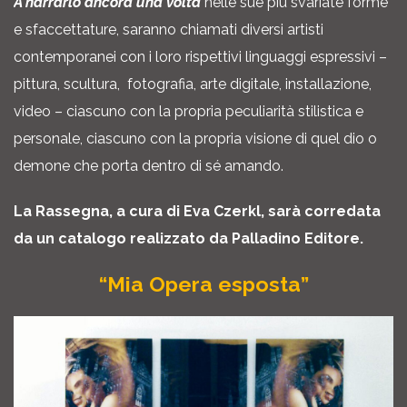
A narrarlo ancora una volta
nelle sue più svariate forme
e sfaccettature, saranno chiamati diversi artisti
contemporanei con i loro rispettivi linguaggi espressivi –
pittura, scultura, fotografia, arte digitale, installazione,
video – ciascuno con la propria peculiarità stilistica e
personale, ciascuno con la propria visione di quel dio o
demone che porta dentro di sé amando.
La Rassegna, a cura di Eva Czerkl, sarà corredata
da un catalogo realizzato da Palladino Editore.
“Mia Opera esposta”