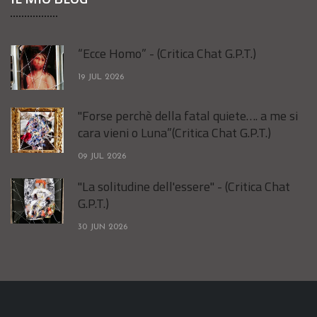
“Ecce Homo” - (Critica Chat G.P.T.)
19 JUL 2026
"Forse perchè della fatal quiete…. a me si
cara vieni o Luna”(Critica Chat G.P.T.)
09 JUL 2026
"La solitudine dell'essere" - (Critica Chat
G.P.T.)
30 JUN 2026