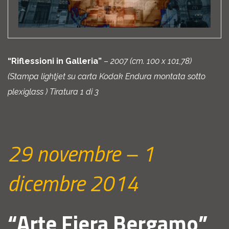
“Riflessioni in Galleria”
–
2007 (cm. 100 x 101,78)
(Stampa lightjet su carta Kodak Endura montata sotto
plexiglass ) Tiratura 1 di 3
29 novembre – 1
dicembre 2014
“Arte Fiera Bergamo”