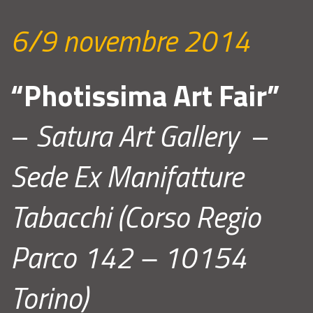
6/9 novembre 2014
“Photissima Art Fair”
–
Satura Art Gallery
–
Sede Ex Manifatture
Tabacchi (Corso Regio
Parco 142 – 10154
Torino)