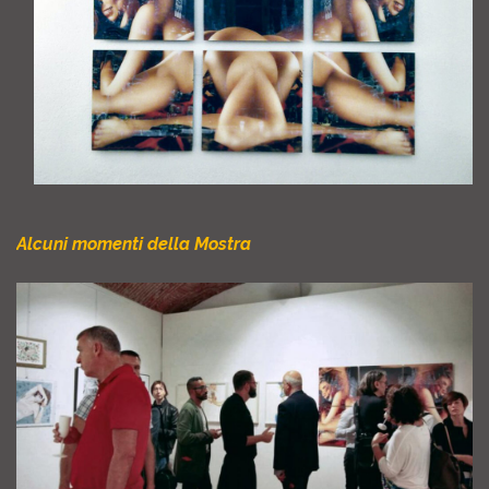
Alcuni momenti della Mostra