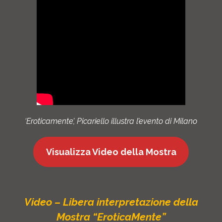
‘Eroticamente’, Picariello illustra l’evento di Milano
Visualizza Video della Mostra
Video – Libera interpretazione della
Mostra
“EroticaMente”