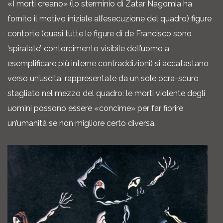
«I morti creano» (lo sterminio di Zatar Nagomia ha
fornito il motivo iniziale all’esecuzione del quadro) figure
contorte (quasi tutte le figure di de Francisco sono
‘spiralate’, contorcimento visibile dell’uomo a
esemplificare più interne contraddizioni) si accatastano
verso un’uscita, rappresentate da un sole ocra-scuro
stagliato nel mezzo del quadro: le morti violente degli
uomini possono essere «concime» per far fiorire
un’umanità se non migliore certo diversa.