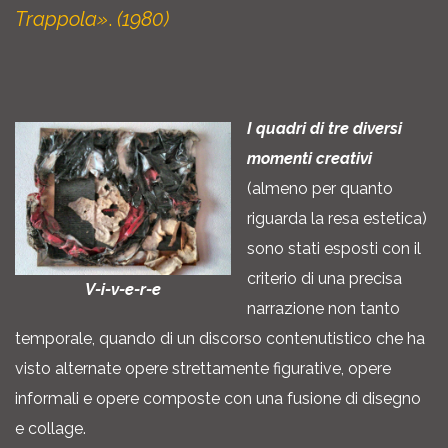
Trappola»
.
(1980)
I quadri di tre diversi
momenti creativi
(almeno per quanto
riguarda la resa estetica)
sono stati esposti con il
criterio di una precisa
V-i-v-e-r-e
narrazione non tanto
temporale, quando di un discorso contenutistico che ha
visto alternate opere strettamente figurative, opere
informali e opere composte con una fusione di disegno
e collage.