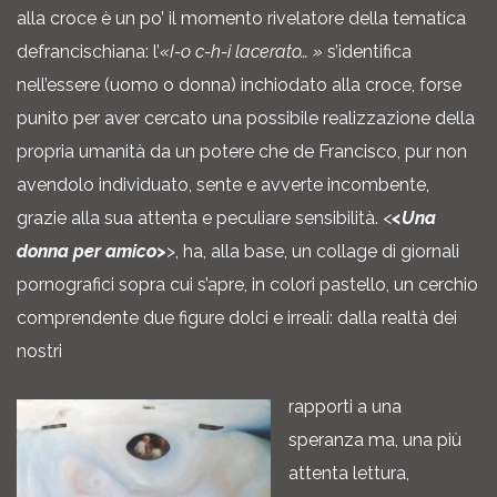
alla croce è un po’ il momento rivelatore della tematica
defrancischiana: l’
«I-o c-h-i lacerato… »
s’identifica
nell’essere (uomo o donna) inchiodato alla croce, forse
punito per aver cercato una possibile realizzazione della
propria umanità da un potere che de Francisco, pur non
avendolo individuato, sente e avverte incombente,
grazie alla sua attenta e peculiare sensibilità. <
<Una
donna per amico>
>, ha, alla base, un collage di giornali
pornografici sopra cui s’apre, in colori pastello, un cerchio
comprendente due figure dolci e irreali: dalla realtà dei
nostri
rapporti a una
speranza ma, una più
attenta lettura,