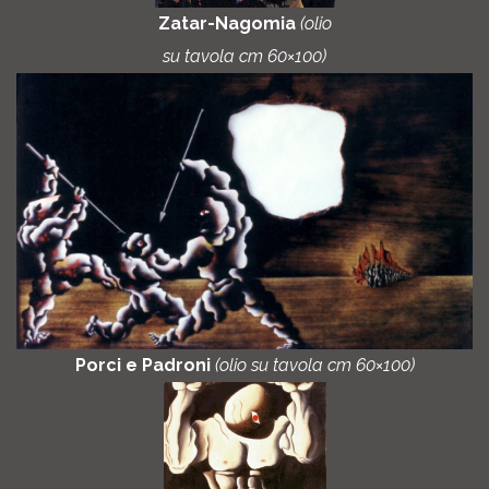
Zatar-Nagomia
(olio
su tavola cm 60×100)
Porci e Padroni
(olio su tavola cm 60×100)