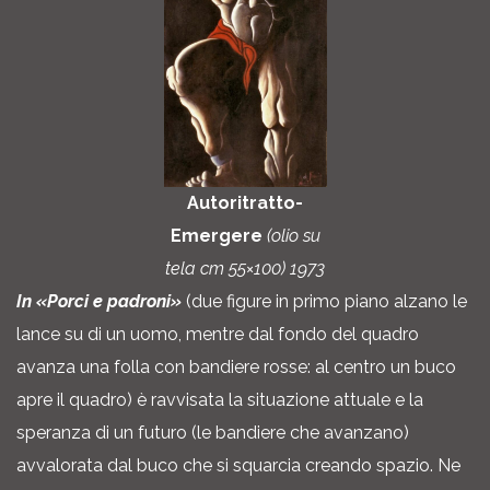
Autoritratto-
Emergere
(olio su
tela cm 55×100)
1973
In «Porci e padroni»
(due figure in primo piano alzano le
lance su di un uomo, mentre dal fondo del quadro
avanza una folla con bandiere rosse: al centro un buco
apre il quadro) è ravvisata la situazione attuale e la
speranza di un futuro (le bandiere che avanzano)
avvalorata dal buco che si squarcia creando spazio. Ne