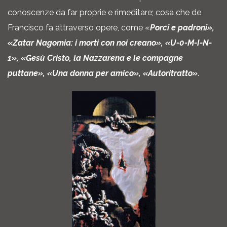
conoscenze da far proprie e rimeditare; cosa che de
Francisco fa attraverso opere, come «
Porci e padroni»,
«Zatar Nagomia: i morti con noi creano», «U-0-M-I-N-
1», «Gesù Cristo, la Nazzarena e le compagne
puttane», «Una donna per amico», «Autoritratto»
.