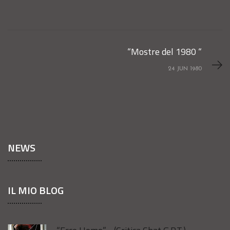
“Mostre del 1980 “
24 JUN 1980
NEWS
IL MIO BLOG