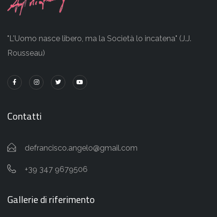
"L'Uomo nasce libero, ma la Società lo incatena" (J.J.
Rousseau)
Contatti
defrancisco.angelo@gmail.com
+39 347 9679506
Gallerie di riferimento