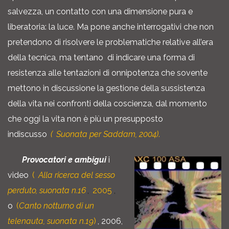
salvezza, un contatto con una dimensione pura e
liberatoria: la luce. Ma pone anche interrogativi che non
pretendono di risolvere le problematiche relative all’era
della tecnica, ma tentano di indicare una forma di
resistenza alle tentazioni di onnipotenza che sovente
mettono in discussione la gestione della sussistenza
della vita nei confronti della coscienza, dal momento
che oggi la vita non è più un presupposto
indiscusso
(
Suonata per Saddam, 2004)
.
Provocatori e ambigui
i
video
(
Alla ricerca del sesso
perduto, suonata n.16
,
2005
,
o
(
Canto notturno di un
telenauta, suonata n.19
)
, 2006,