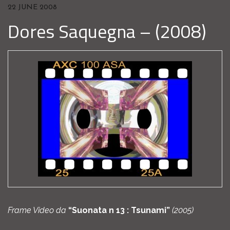
22 JUNE 2008
Dores Saquegna – (2008)
Frame Video da
“Suonata n 13 : Tsunami”
(2005)