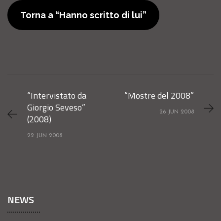
Torna a “Hanno scritto di lui”
“Intervistato da
“Mostre del 2008”
Giorgio Seveso”
26 JUN 2008
(2008)
22 JUN 2008
NEWS