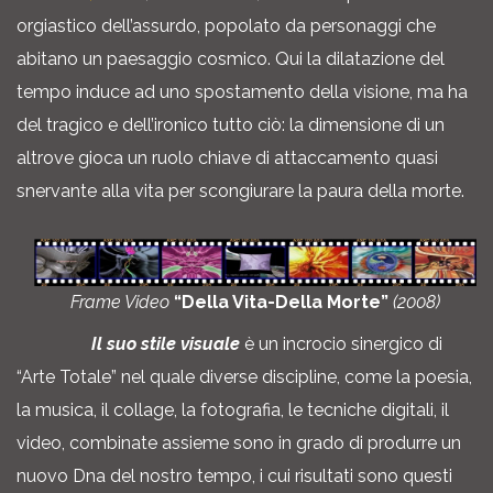
orgiastico dell’assurdo, popolato da personaggi che
abitano un paesaggio cosmico. Qui la dilatazione del
tempo induce ad uno spostamento della visione, ma ha
del tragico e dell’ironico tutto ciò: la dimensione di un
altrove gioca un ruolo chiave di attaccamento quasi
snervante alla vita per scongiurare la paura della morte.
Frame Video
“Della Vita-Della Morte”
(2008)
Il suo stile visuale
è un incrocio sinergico di
“Arte Totale” nel quale diverse discipline, come la poesia,
la musica, il collage, la fotografia, le tecniche digitali, il
video, combinate assieme sono in grado di produrre un
nuovo Dna del nostro tempo, i cui risultati sono questi