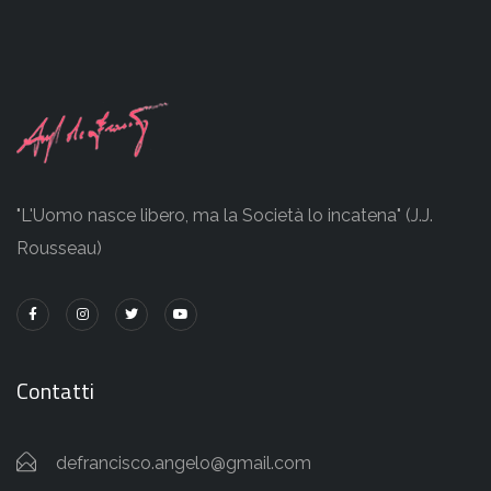
"L'Uomo nasce libero, ma la Società lo incatena" (J.J.
Rousseau)
Contatti
defrancisco.angelo@gmail.com