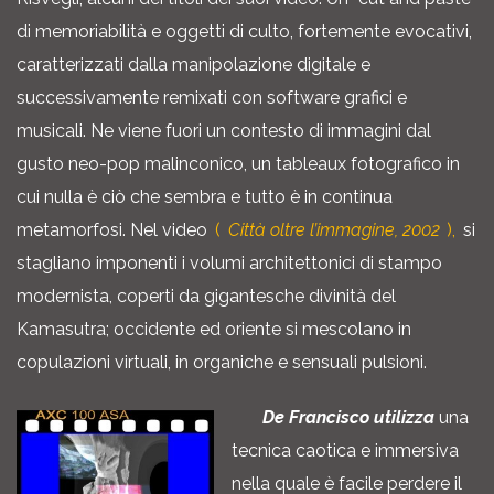
di memoriabilità e oggetti di culto, fortemente evocativi,
caratterizzati dalla manipolazione digitale e
successivamente remixati con software grafici e
musicali. Ne viene fuori un contesto di immagini dal
gusto neo-pop malinconico, un tableaux fotografico in
cui nulla è ciò che sembra e tutto è in continua
metamorfosi. Nel video
(
Città oltre l’immagine, 2002
),
si
stagliano imponenti i volumi architettonici di stampo
modernista, coperti da gigantesche divinità del
Kamasutra; occidente ed oriente si mescolano in
copulazioni virtuali, in organiche e sensuali pulsioni.
De Francisco utilizza
una
tecnica caotica e immersiva
nella quale è facile perdere il