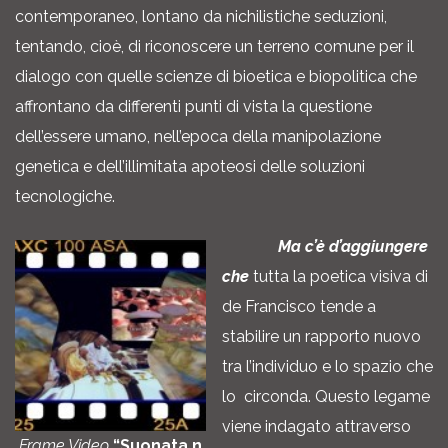
contemporaneo, lontano da nichilistiche seduzioni,
tentando, cioè, di riconoscere un terreno comune per il
dialogo con quelle scienze di bioetica e biopolitica che
affrontano da differenti punti di vista la questione
dell’essere umano, nell’epoca della manipolazione
genetica e dell’illimitata apoteosi delle soluzioni
tecnologiche.
Ma c’è d’aggiungere
che
tutta la poetica visiva di
de Francisco tende a
stabilire un rapporto nuovo
tra l’individuo e lo spazio che
lo circonda. Questo legame
viene indagato attraverso
Frame Video
“Suonata n