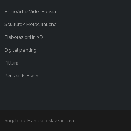
VideoArte/VideoPoesia
Sculture? Metacrilatiche
Elaborazioni in 3D
Digital painting
Pittura
Pensieri in Flash
Angelo de Francisco Mazzaccara