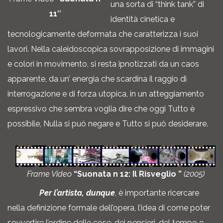
una sorta di “think tank” di
11″
identità cinetica e
tecnologicamente deformata che caratterizza i suoi
lavori. Nella caleidoscopica sovrapposizione di immagini
e colori in movimento, si resta ipnotizzati da un caos
apparente, da un’ energia che scardina il raggio di
interrogazione e di forza utopica, in un atteggiamento
espressivo che sembra voglia dire che oggi Tutto è
possibile, Nulla si può negare e Tutto si può desiderare.
Frame Video
“Suonata n 12: Il Risveglio ”
(2005)
Per l’artista, dunque
, è importante ricercare
nella definizione formale dell’opera, l’idea di come poter
sovvertire l’ordine delle cose, dei pensieri, del tempo e