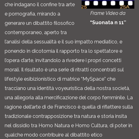
che indagano il confine tra arte
Frame Video da
e pornografia, mirando a
“Suonata n 11″
generare un dibattito filosofico
contemporaneo, aperto tra
l’analisi della sessualità e il suo impatto mediatico, e
ponendo in dicotomia il rapporto tra lo spettatore e
l’opera d’arte, invitandolo a rivedere i propri concetti
morali. Il risultato è una serie di ritratti concentrati sul
lifestyle esibizionistico di matrice “MySpace” che
tracciano una identità voyeuristica della nostra società,
una allegoria alla mercificazione del corpo femminile. La
ragione dell’arte di de Francisco è quella di riflettere sulla
tradizionale contrapposizione tra natura e storia insita
nel dissidio tra Homo Natura e Homo Cultura, di poter in
qualche modo contribuire al dibattito etico