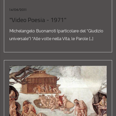
14/06/2011
"Video Poesia - 1971"
Michelangelo Buonarroti (particolare del “Giudizio
universale”) “Alle volte nella Vita, le Parole […]