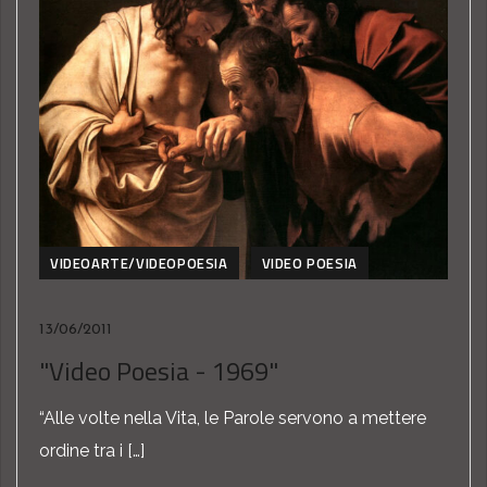
VIDEOARTE/VIDEOPOESIA
VIDEO POESIA
13/06/2011
"Video Poesia - 1969"
“Alle volte nella Vita, le Parole servono a mettere
ordine tra i […]