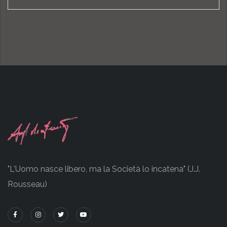
"L'Uomo nasce libero, ma la Società lo incatena" (J.J.
Rousseau)