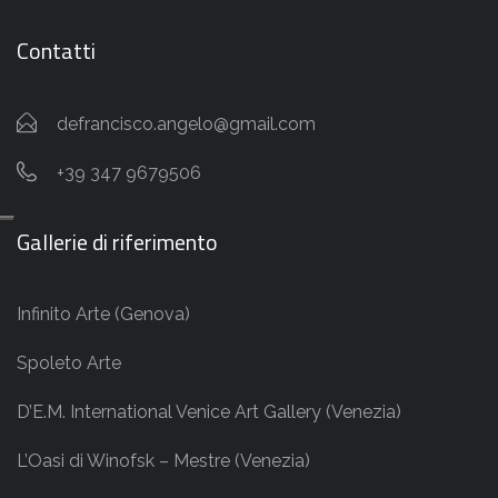
Contatti
defrancisco.angelo@gmail.com
+39 347 9679506
Gallerie di riferimento
Infinito Arte (Genova)
Spoleto Arte
D’E.M. International Venice Art Gallery (Venezia)
L’Oasi di Winofsk – Mestre (Venezia)