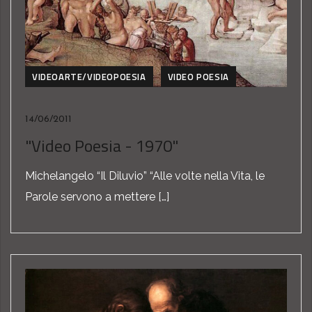
VIDEOARTE/VIDEOPOESIA
VIDEO POESIA
14/06/2011
"Video Poesia - 1970"
Michelangelo “Il Diluvio” “Alle volte nella Vita, le
Parole servono a mettere […]