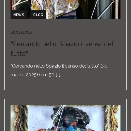
NEWS
BLOG
30/12/2025
"Cercando nello Spazio il senso del
tutto"
“Cercando nello Spazio il senso del tutto” (30
marzo 2025) (cm 50 […]