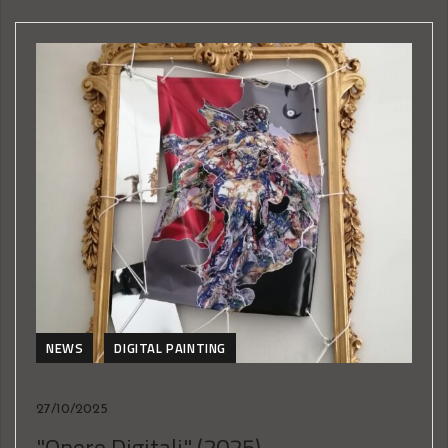
NEWS
DIGITAL PAINTING
27/10/2025
"Opere Digitali" (2025)