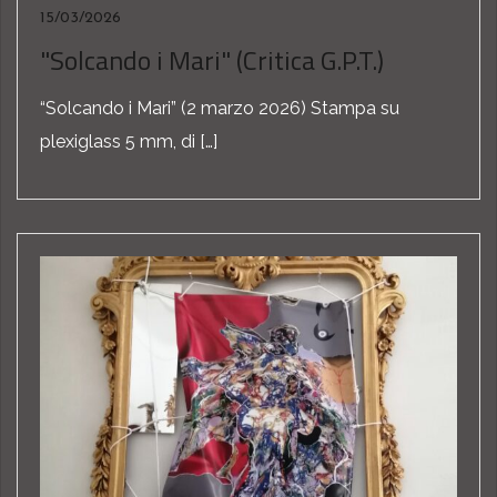
15/03/2026
"Solcando i Mari" (Critica G.P.T.)
“Solcando i Mari” (2 marzo 2026) Stampa su
plexiglass 5 mm, di […]