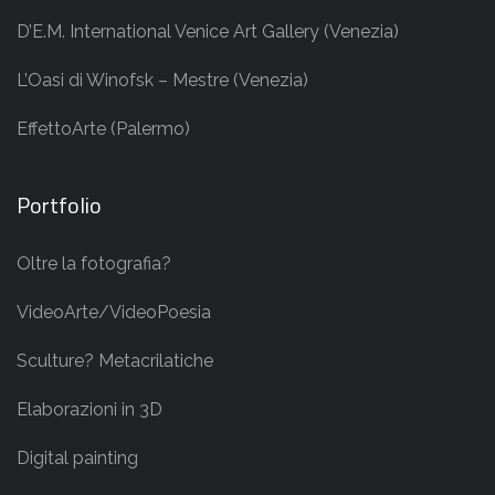
D’E.M. International Venice Art Gallery (Venezia)
L’Oasi di Winofsk – Mestre (Venezia)
EffettoArte (Palermo)
Portfolio
Oltre la fotografia?
VideoArte/VideoPoesia
Sculture? Metacrilatiche
Elaborazioni in 3D
Digital painting