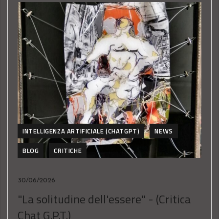
INTELLIGENZA ARTIFICIALE (CHATGPT)
NEWS
BLOG
CRITICHE
30/06/2026
"La solitudine dell'essere" - (Critica
Chat G.P.T.)