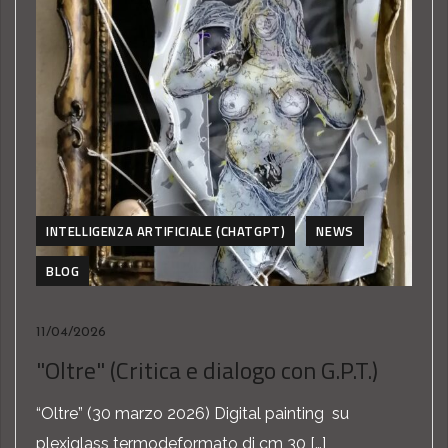
INTELLIGENZA ARTIFICIALE (CHATGPT)
NEWS
BLOG
11/04/2026
"Oltre" (Critica e dialogo con G.P.T.)
“Oltre” (30 marzo 2026) Digital painting su
plexiglass termodeformato di cm 30 […]