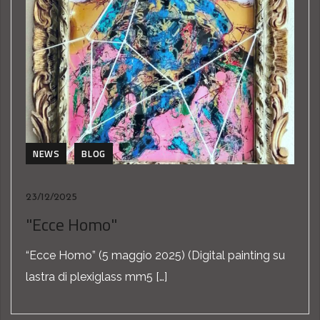
NEWS
BLOG
23/12/2025
"Ecce Homo"
“Ecce Homo” (5 maggio 2025) (Digital painting su
lastra di plexiglass mm5 […]