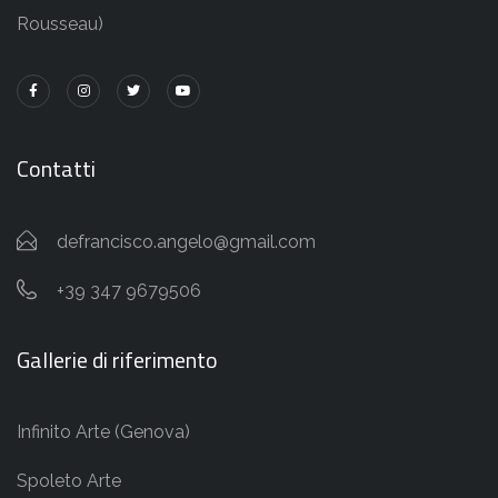
Rousseau)
Contatti
defrancisco.angelo@gmail.com
+39 347 9679506
Gallerie di riferimento
Infinito Arte (Genova)
Spoleto Arte