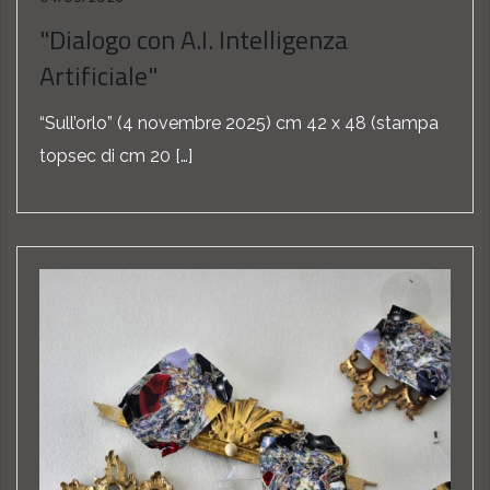
"Dialogo con A.I. Intelligenza
Artificiale"
“Sull’orlo” (4 novembre 2025) cm 42 x 48 (stampa
topsec di cm 20 […]