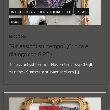
INTELLIGENZA ARTIFICIALE (CHATGPT)
NEWS
BLOG
12/03/2026
“Riflessioni sul tempo” (Critica e
dialogo con G.P.T.)
“Riflessioni sul tempo” (Novembre 2024) (Digital
painting- Stampata su banner di cm […]