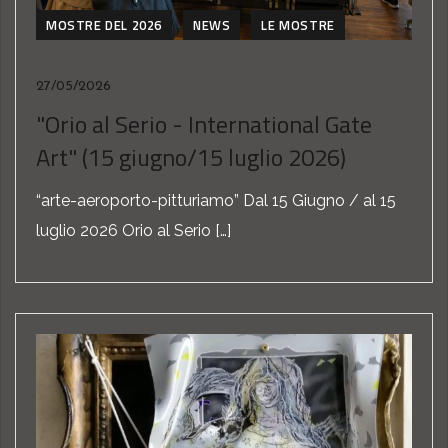
MOSTRE DEL 2026
NEWS
LE MOSTRE
27/05/2026
"Orio al Serio - International Gate
Art" (15 giugno/15 luglio 2026)
“arte-aeroporto-pitturiamo” Dal 15 Giugno / al 15
luglio 2026 Orio al Serio […]