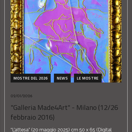
MOSTRE DEL 2026
NEWS
LE MOSTRE
02/01/2026
"Galleria Made4Art" - Milano (12/26
febbraio 2016)
“L’attesa” (20 maggio ‎2025) cm 50 x 65 (Digital