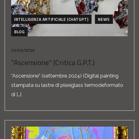
INTELLIGENZA ARTIFICIALE (CHATGPT)
NEWS
BLOG
25/02/2026
"Ascensione" (Critica G.P.T.)
“Ascensione” (settembre 2024) (Digital painting
stampata su lastre di plexiglass termodeformato
di […]