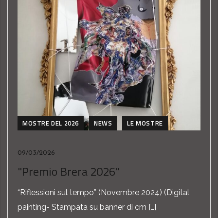
MOSTRE DEL 2026
NEWS
LE MOSTRE
09/03/2026
"Premio Brera 2026"
“Riflessioni sul tempo” (Novembre 2024) (Digital
painting- Stampata su banner di cm […]