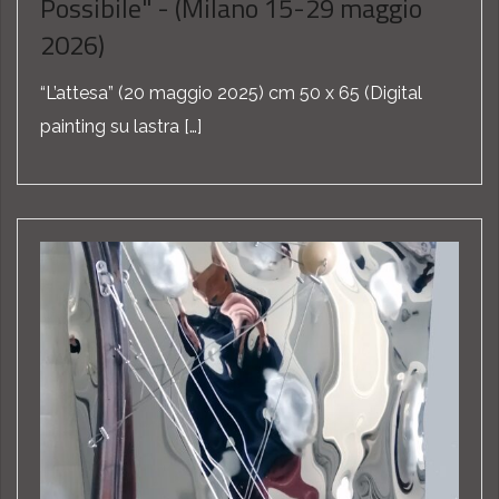
Possibile" - (Milano 15-29 maggio
2026)
“L’attesa” (20 ‎maggio ‎2025) cm 50 x 65 (Digital
painting su lastra […]