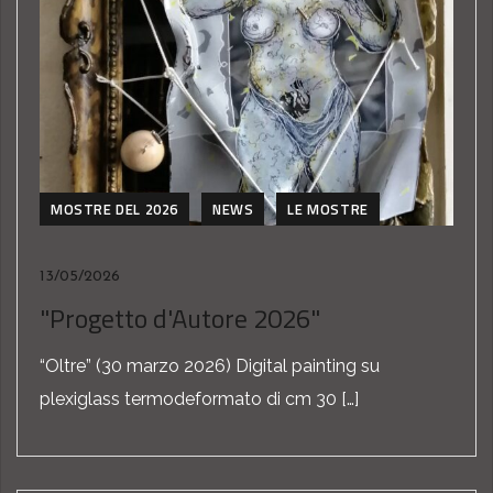
MOSTRE DEL 2026
NEWS
LE MOSTRE
13/05/2026
"Progetto d'Autore 2026"
“Oltre” (30 marzo 2026) Digital painting su
plexiglass termodeformato di cm 30 […]