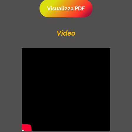
Visualizza PDF
Video