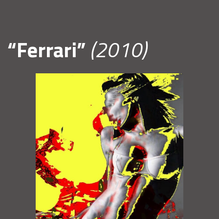
“Ferrari”
(2010)