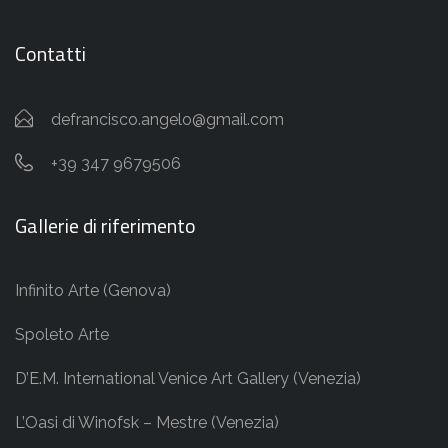
Contatti
defrancisco.angelo@gmail.com
+39 347 9679506
Gallerie di riferimento
Infinito Arte (Genova)
Spoleto Arte
D’E.M. International Venice Art Gallery (Venezia)
L’Oasi di Winofsk – Mestre (Venezia)