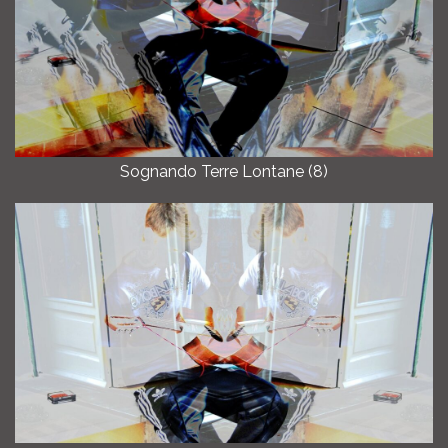
Sognando Terre Lontane (8)