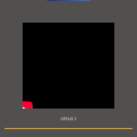
circus 1