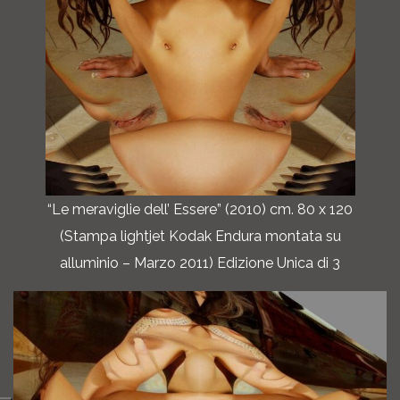
“Le meraviglie dell’ Essere” (2010) cm. 80 x 120
(Stampa lightjet Kodak Endura montata su
alluminio – Marzo 2011) Edizione Unica di 3