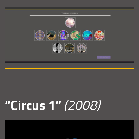
“Circus 1”
(2008)