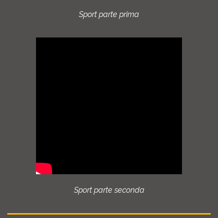
Sport parte prima
Sport parte seconda