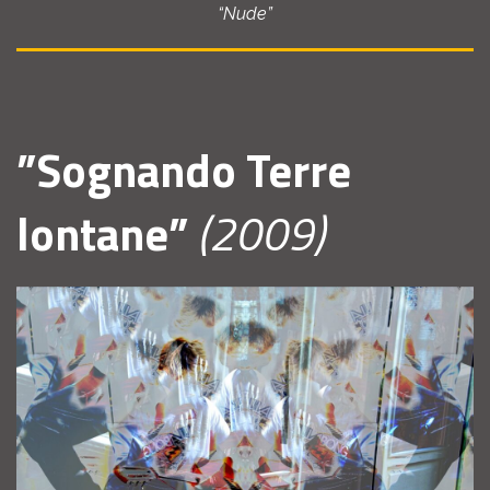
“Nude”
”Sognando Terre
lontane”
(2009)